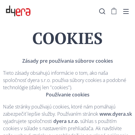
COOKIES
Zásady pre používania súborov cookies
Tieto zásady obsahujú informácie o tom, ako naša
spoločnosť dyera s.r.o. používa súbory cookies a podobné
technológie (ďalej len "cookies").
Používanie cookies
Naše stránky používajú cookies, ktoré nám pomáhajú
zabezpečiť lepšie služby. Používaním stránok
www.dyera.sk
vyjadrujete spoločnosti
dyera s.r.o.
súhlas s použitím
cookies v súlade s nastavením prehliadača. Ak navštívite