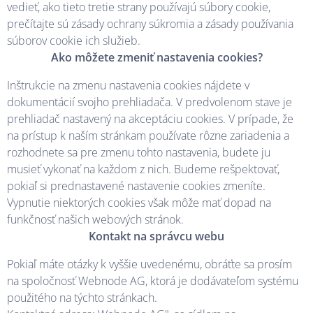
vedieť, ako tieto tretie strany používajú súbory cookie,
prečítajte sú zásady ochrany súkromia a zásady používania
súborov cookie ich služieb.
Ako môžete zmeniť nastavenia cookies?
Inštrukcie na zmenu nastavenia cookies nájdete v
dokumentácií svojho prehliadača. V predvolenom stave je
prehliadač nastavený na akceptáciu cookies. V prípade, že
na prístup k naším stránkam používate rôzne zariadenia a
rozhodnete sa pre zmenu tohto nastavenia, budete ju
musieť vykonať na každom z nich. Budeme rešpektovať,
pokiaľ si prednastavené nastavenie cookies zmeníte.
Vypnutie niektorých cookies však môže mať dopad na
funkčnosť našich webových stránok.
Kontakt na správcu webu
Pokiaľ máte otázky k vyššie uvedenému, obráťte sa prosím
na spoločnosť Webnode AG, ktorá je dodávateľom systému
použitého na týchto stránkach.