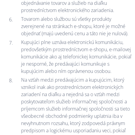
objednávanie tovarov a služieb na diaľku
prostredníctvom elektronického zariadenia.
Tovarom alebo službou sú všetky produkty
zverejnené na stránkach e-shopu, ktoré je možné
objednať (majú uvedenú cenu a táto nie je nulová).
Kupujúci plne uznáva elektronickú komunikáciu,
predovšetkým prostredníctvom e-shopu, e-mailovej
komunikácie ako aj telefonickej komunikácie, pokiaľ
je nesporné, že predávajúci komunikuje s
kupujúcim alebo ním oprávnenou osobou.
Na vzťah medzi predávajúcim a kupujúcim, ktorý
vznikol inak ako prostredníctvom elektronických
zariadení na diaľku a nejedná sa o vzťah medzi
poskytovateľom služieb informačnej spoločnosti a
príjemcom služieb informačnej spoločnosti sa tieto
všeobecné obchodné podmienky uplatnia iba v
nevyhnutnom rozsahu, ktorý zodpovedá právnym
predpisom a logickému usporiadaniu veci, pokiaľ