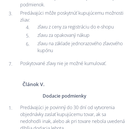
podmienok.
Predávajúci môže poskytnúť kupujúcemu možnosti
zliav:
zľavu z ceny za registráciu do e-shopu
zľavu za opakovaný nákup
zľavu na základe jednorazového zľavového
kupónu
Poskytované zľavy nie je možné kumulovať.
Článok V.
Dodacie podmienky
Predávajúci je povinný do 30 dní od vytvorenia
objednávky zaslať kupujúcemu tovar, ak sa
nedohodli inak, alebo ak pri tovare nebola uvedená
dlhšia dodacia lehota.