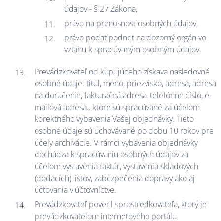
údajov - § 27 Zákona,
právo na prenosnosť osobných údajov,
právo podať podnet na dozorný orgán vo
vzťahu k spracúvaným osobným údajov.
Prevádzkovateľ od kupujúceho získava nasledovné
osobné údaje: titul, meno, priezvisko, adresa, adresa
na doručenie, fakturačná adresa, telefónne číslo, e-
mailová adresa.
,
ktoré sú spracúvané za účelom
korektného vybavenia Vašej objednávky. Tieto
osobné údaje sú uchovávané po dobu 10 rokov pre
účely archivácie. V rámci vybavenia objednávky
dochádza k spracúvaniu osobných údajov za
účelom vystavenia faktúr, vystavenia skladových
(dodacích) listov, zabezpečenia dopravy ako aj
účtovania v účtovníctve.
Prevádzkovateľ poveril sprostredkovateľa, ktorý je
prevádzkovateľom internetového portálu