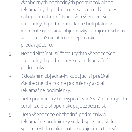
všeobecných obchodných podmienok alebo
reklamačných podmienok, sa riadi celý proces
nákupu prostredníctvom tých všeobecných
obchodných podmienok, ktoré boli platné v
momente odoslania objednávky kupujúcim a tieto
sú prístupné na internetovej stránke
predávajúceho.
Neoddeliteľnou súčasťou týchto všeobecných
obchodných podmienok sú aj reklamačné
podmienky.
Odoslaním objednávky kupujúci si prečítal
všeobecné obchodné podmienky ako aj
reklamačné podmienky.
Tieto podmienky boli vypracované v rámci projektu
certifikácie e-shopu nakupujbezpecne.sk
Tieto všeobecné obchodné podmienky a
reklamačné podmienky sú k dispozícií v sídle
spoločnosti k nahliadnutiu kupujúcim a tiež sú