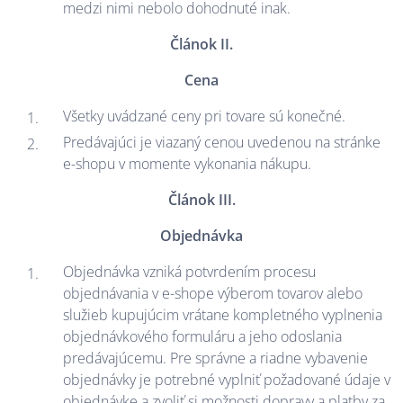
medzi nimi nebolo dohodnuté inak.
Článok II.
Cena
Všetky uvádzané ceny pri tovare sú konečné.
Predávajúci je viazaný cenou uvedenou na stránke
e-shopu v momente vykonania nákupu.
Článok III.
Objednávka
Objednávka vzniká potvrdením procesu
objednávania v e-shope výberom tovarov alebo
služieb kupujúcim vrátane kompletného vyplnenia
objednávkového formuláru a jeho odoslania
predávajúcemu. Pre správne a riadne vybavenie
objednávky je potrebné vyplniť požadované údaje v
objednávke a zvoliť si možnosti dopravy a platby za