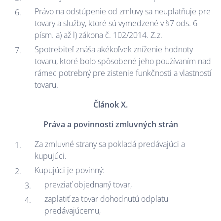
Právo na odstúpenie od zmluvy sa neuplatňuje pre
tovary a služby, ktoré sú vymedzené v §7 ods. 6
písm. a) až l) zákona č. 102/2014. Z.z.
Spotrebiteľ znáša akékoľvek zníženie hodnoty
tovaru, ktoré bolo spôsobené jeho používaním nad
rámec potrebný pre zistenie funkčnosti a vlastností
tovaru.
Článok X.
Práva a povinnosti zmluvných strán
Za zmluvné strany sa pokladá predávajúci a
kupujúci.
Kupujúci je povinný:
prevziať objednaný tovar,
zaplatiť za tovar dohodnutú odplatu
predávajúcemu,