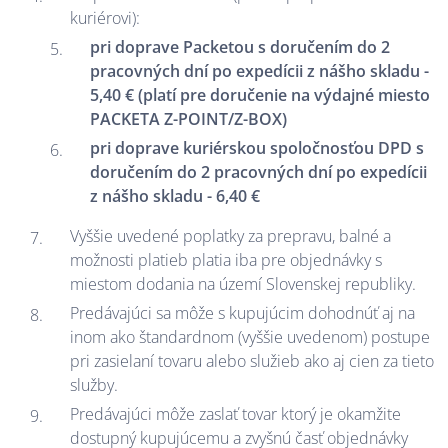
kuriérovi):
pri doprave Packetou s doručením do 2
pracovných dní po expedícii z nášho skladu -
5,40 € (platí pre doručenie na výdajné miesto
PACKETA Z-POINT/Z-BOX)
pri doprave kuriérskou spoločnosťou DPD s
doručením do 2 pracovných dní po expedícii
z nášho skladu - 6,40 €
Vyššie uvedené poplatky za prepravu, balné a
možnosti platieb platia iba pre objednávky s
miestom dodania na území Slovenskej republiky.
Predávajúci sa môže s kupujúcim dohodnúť aj na
inom ako štandardnom (vyššie uvedenom) postupe
pri zasielaní tovaru alebo služieb ako aj cien za tieto
služby.
Predávajúci môže zaslať tovar ktorý je okamžite
dostupný kupujúcemu a zvyšnú časť objednávky