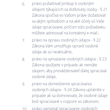
právo požadovať prístup k osobným
údajom týkajúcich sa dotknutej osoby - § 21
Zákona spočíva vo Vašom práve dožadovať
sa akým spôsobom a na aké účely sú Vaše
údaje spracúvane, pričom túto požiadavku
môžete adresovať na kontaktný e-mail.,
právo na opravu osobných údajov - § 22
Zákona Vám umožňuje opraviť osobné
údaje ak sú neaktuálne,
právo na vymazanie osobných údajov - § 23
Zákona využijete v prípade ak nemáte
záujem, aby prevádzkovateľ ďalej spracúval
osobné údaje,
právo na obmedzenie spracúvania
osobných údajov - § 24 Zákona uplatníte v
prípade ak sa domnievate, že osobné údaje
boli spracúvané v rozpore so zákonom,
právo namietať spracovanie osobných