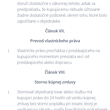
doručí dodatočne v zákonnej lehote, avšak za
predpokladu, že kupujúcemu nebude účtované
žiadne dodatočné poštovné, okrem toho, ktoré bolo
započítane v objednávke.
Článok VII.
Prevod vlastníckeho práva
Vlastnícke právo prechádza z predávajúceho na
kupujúceho momentom prevzatia veci od
predávajúceho alebo dopravcu.
Článok VIII.
Storno kúpnej zmluvy
Stornovať objednaný tovar alebo službu má
kupujúci právo do 24 hodín od vzniku kúpnej
zmluvy bez storno poplatku pri tovare, ktorý je
vyrábaný na zákazku, podľa špecifických požiadaviek