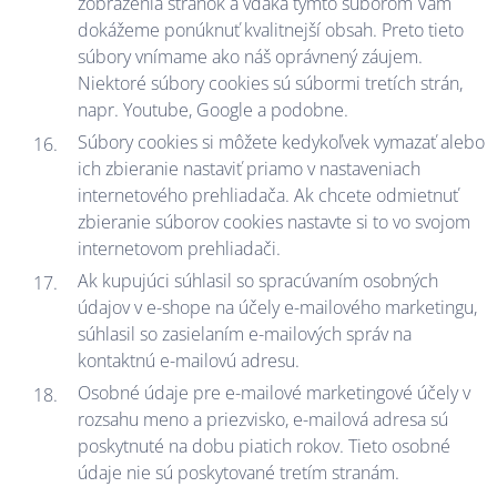
zobrazenia stránok a vďaka týmto súborom Vám
dokážeme ponúknuť kvalitnejší obsah. Preto tieto
súbory vnímame ako náš oprávnený záujem.
Niektoré súbory cookies sú súbormi tretích strán,
napr. Youtube, Google a podobne.
Súbory cookies si môžete kedykoľvek vymazať alebo
ich zbieranie nastaviť priamo v nastaveniach
internetového prehliadača. Ak chcete odmietnuť
zbieranie súborov cookies nastavte si to vo svojom
internetovom prehliadači.
Ak kupujúci súhlasil so spracúvaním osobných
údajov v e-shope na účely e-mailového marketingu,
súhlasil so zasielaním e-mailových správ na
kontaktnú e-mailovú adresu.
Osobné údaje pre e-mailové marketingové účely v
rozsahu meno a priezvisko, e-mailová adresa sú
poskytnuté na dobu piatich rokov. Tieto osobné
údaje nie sú poskytované tretím stranám.