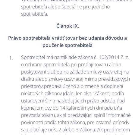
spotrebiteľa alebo špeciálne pre jedného
spotrebiteľa.
Článok IX.
Právo spotrebiteľa vrátiť tovar bez udania dôvodu a
poučenie spotrebiteľa
Spotrebiteľ má na základe zákona č. 102/2014 Z. z.
o ochrane spotrebiteľa pri predaji tovaru alebo
poskytovaní služieb na základe zmluvy uzavretej na
diaľku alebo zmluvy uzavretej mimo prevádzkových
priestorov predávajúceho a o zmene a doplnení
niektorých zákonov (ďalej len ako "Zákon") podľa
ustanovení § 7 a nasledujúcich právo odstúpiť od
kúpnej zmluvy do 14 kalendárnych dni odo dňa
prevzatia tovaru, ak si predávajúci splnil informačné
povinnosti podľa tohto zákona, pre ostatné prípady
sa uplatňuje ods. 2 alebo 3 Zákona. Ak predmetom