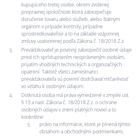
kupujúceho tretej osobe, okrem zvolenej
prepravnej spoločnosti ktorá zabezpečuje
doručenie tovaru alebo služieb, alebo štátnym
orgánom v prípade kontroly, prípadne
sprostredkovateľovi a to na základe vzájomnej
zmluvy uzatvorenej podľa Zákona č. 18/2018 Z.z.
Prevádzkovateľ je povinný zabezpečiť osobné údaje
pred ich sprístupnením neoprávneným osobám,
prijatím vhodných technických a organizačných
opatrení. Taktiež všetci zamestnanci
prevádzkovateľa sú povinní dodržiavať mlčanlivosť
vo vzťahu k osobným údajom.
Dotknutá osoba má práva vymedzené v zmysle ust.
§ 19 a nasl. Zákona č. 18/2018 Z.z. o ochrane
osobných údajov v znení platných noviel a to
konkrétne:
právo na informácie, ktoré je plnená týmto
obsahom a obchodnými podmienkami,