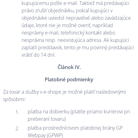
kupujúcemu pošle e-mail. Taktiež má predávajúci
právo zrušiť objednávku, pokiaľ kupujúci v
objednávke uviedol nepravdivé alebo zavádzajúce
údaje, ktoré nie je možné overiť, napríklad
nesprávny e-mail, telefonický kontakt alebo
nesprávna resp. neexistujúca adresa. Ak kupujúci
zaplatil preddavok, tento je mu povinný predávajúci
vrátiť do 14 dní.
Článok IV.
Platobné podmienky
Za tovar a služby v e-shope je možné platiť nasledovnými
spôsobmi:
platba na dobierku (platíte priamo kuriérovi pri
preberaní tovaru)
platba prostredníctvom platobnej brány GP
Webpay (GPWP)