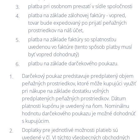
platba pri osobnom prevzatí v sídle spoločnosti
platba na základe zálohovej faktúry - vopred,
tovar bude expedovaný po prijatí peňažných
prostriedkov na náš účet,
platba na základe faktúry so splatnosťou
uvedenou vo faktúre (tento spôsob platby musí
byť vopred dohodnutý)
platbu na základe darčekového poukazu.
Darčekový poukaz predstavuje predplatený objem
peňažných prostriedkov, ktoré môže kupujúci využiť
pri nákupe na základe dostatku voľných
predplatených peňažných prostriedkov. Dátum
platnosti kupónu je uvedený na ňom. Nominálnu
hodnotu darčekového poukazu je možné dohodnúť
s kupujúcim.
Doplatky pre jednotlivé možnosti platieb sú
uvedené v čl. VI týchto všeobecných obchodných