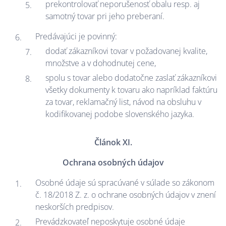
prekontrolovať neporušenosť obalu resp. aj
samotný tovar pri jeho preberaní.
Predávajúci je povinný:
dodať zákazníkovi tovar v požadovanej kvalite,
množstve a v dohodnutej cene,
spolu s tovar alebo dodatočne zaslať zákazníkovi
všetky dokumenty k tovaru ako napríklad faktúru
za tovar, reklamačný list, návod na obsluhu v
kodifikovanej podobe slovenského jazyka.
Článok XI.
Ochrana osobných údajov
Osobné údaje sú spracúvané v súlade so zákonom
č. 18/2018 Z. z. o ochrane osobných údajov v znení
neskorších predpisov.
Prevádzkovateľ neposkytuje osobné údaje