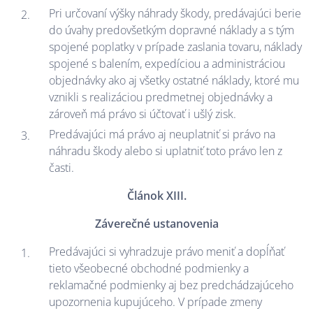
Pri určovaní výšky náhrady škody, predávajúci berie
do úvahy predovšetkým dopravné náklady a s tým
spojené poplatky v prípade zaslania tovaru, náklady
spojené s balením, expedíciou a administráciou
objednávky ako aj všetky ostatné náklady, ktoré mu
vznikli s realizáciou predmetnej objednávky a
zároveň má právo si účtovať i ušlý zisk.
Predávajúci má právo aj neuplatniť si právo na
náhradu škody alebo si uplatniť toto právo len z
časti.
Článok XIII.
Záverečné ustanovenia
Predávajúci si vyhradzuje právo meniť a dopĺňať
tieto všeobecné obchodné podmienky a
reklamačné podmienky aj bez predchádzajúceho
upozornenia kupujúceho. V prípade zmeny