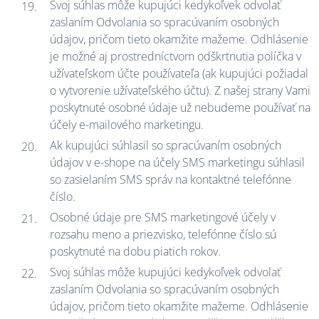
Svoj súhlas môže kupujúci kedykoľvek odvolať
zaslaním Odvolania so spracúvaním osobných
údajov, pričom tieto okamžite mažeme. Odhlásenie
je možné aj prostredníctvom odškrtnutia políčka v
užívateľskom účte používateľa (ak kupujúci požiadal
o vytvorenie užívateľského účtu). Z našej strany Vami
poskytnuté osobné údaje už nebudeme používať na
účely e-mailového marketingu.
Ak kupujúci súhlasil so spracúvaním osobných
údajov v e-shope na účely SMS marketingu súhlasil
so zasielaním SMS správ na kontaktné telefónne
číslo.
Osobné údaje pre SMS marketingové účely v
rozsahu meno a priezvisko, telefónne číslo sú
poskytnuté na dobu piatich rokov.
Svoj súhlas môže kupujúci kedykoľvek odvolať
zaslaním Odvolania so spracúvaním osobných
údajov, pričom tieto okamžite mažeme. Odhlásenie