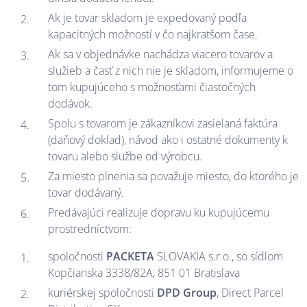
Ak je tovar skladom je expedovaný podľa
kapacitných možností v čo najkratšom čase.
Ak sa v objednávke nachádza viacero tovarov a
služieb a časť z nich nie je skladom, informujeme o
tom kupujúceho s možnosťami čiastočných
dodávok.
Spolu s tovarom je zákazníkovi zasielaná faktúra
(daňový doklad), návod ako i ostatné dokumenty k
tovaru alebo službe od výrobcu.
Za miesto plnenia sa považuje miesto, do ktorého je
tovar dodávaný.
Predávajúci realizuje dopravu ku kupujúcemu
prostredníctvom:
spoločnosti
PACKETA
SLOVAKIA s.r.o., so sídlom
Kopčianska 3338/82A, 851 01 Bratislava
kuriérskej spoločnosti
DPD Group
, Direct Parcel