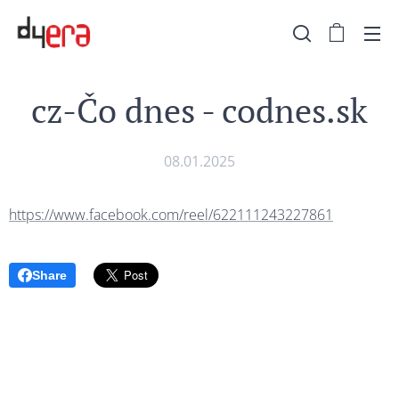
cz-Čo dnes - codnes.sk
08.01.2025
https://www.facebook.com/reel/622111243227861
Share