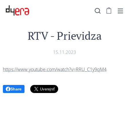
RTV - Prievidza
15.11.2023
https://www.youtube.com/watch?v=RRU_C1y9qM4
Share