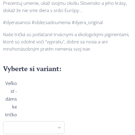
Prezentuj umenie, ukáž svojmu okoliu Slovensko a jeho krásy,
dokáž že nie sme diera v srdci Európy...
#dyerasanosi #oblecsadoumenia #dyera_original
Naše tričká sú potláčané trvácnymi a ekologickými pigmentami,
ktoré sú odolné voči "vypratiu", dobre sa nosia a ani
mnohonásobným pratím nemenia svoj tvar.
Vyberte si variant:
Veľko
sť -
dáms
ke
tričko