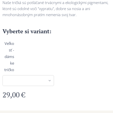
Naše tričká sú potláčané trvácnymi a ekologickými pigmentami,
ktoré sú odolné voči "vypratiu", dobre sa nosia a ani
mnohonásobným pratím nemenia svoj tvar.
Vyberte si variant:
Veľko
sť -
dáms
ke
tričko
29,00
€