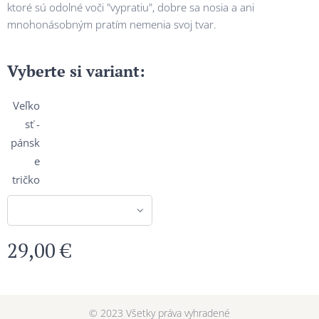
ktoré sú odolné voči "vypratiu", dobre sa nosia a ani
mnohonásobným pratím nemenia svoj tvar.
Vyberte si variant:
Veľko
sť -
pánsk
e
tričko
29,00
€
© 2023 Všetky práva vyhradené