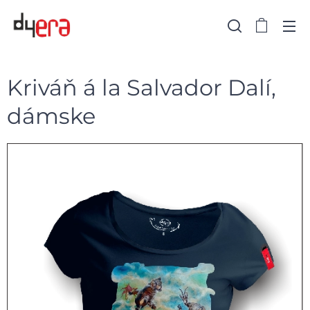
Kriváň á la Salvador Dalí,
dámske