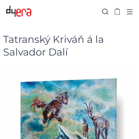
Tatranský Kriváň á la
Salvador Dalí