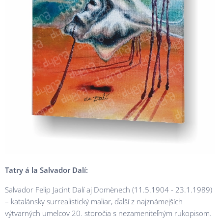
Tatry
á la Salvador Dalí:
Salvador Felip Jacint Dalí aj Domènech (11.5.1904 - 23.1.1989)
– katalánsky surrealistický maliar, ďalší z najznámejších
výtvarných umelcov 20. storočia s nezameniteľným rukopisom.