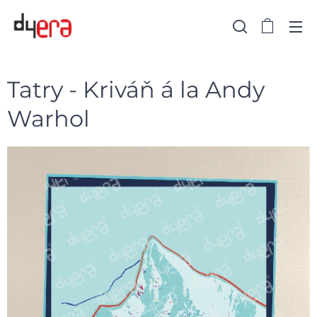
Tatry - Kriváň á la Andy
Warhol