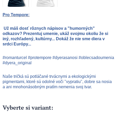
Pro Tempore:
Už máš dosť rôznych nápisov a "humorných"
odkazov? Prezentuj umenie, ukáž svojmu okoliu že si
iný, rozhľadený, kultúrny... Dokáž že nie sme diera v
srdci Európy...
#romanturcel #protempore #dyerasanosi #oblecsadoumenia
#dyera_original
Naše tričká sú potláčané trvácnymi a ekologickými
pigmentami, ktoré sú odolné voči "vypratiu", dobre sa nosia
a ani mnohonásobným pratím nemenia svoj tvar.
Vyberte si variant: